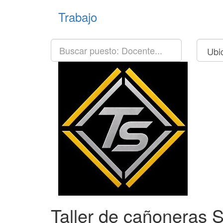
Trabajo
Taller de cañoneras S