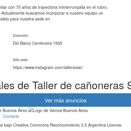
iar con 70 años de trayectoria ininterrumpida en el rubro.
io. Actualmente buscamos incorporar a nuestro equipo un
alelo para nuestra sede en
Dirección:
Del Barco Centenera 1935
Sitio web:
https://www.instagram.com/tallersolar/
ales de Taller de cañoneras 
Ver más anuncios
Contacto
dos bajo Creative Commons Reconocimiento 2.5 Argentina License.