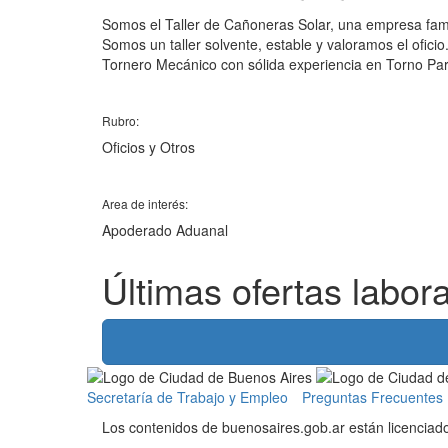
Somos el Taller de Cañoneras Solar, una empresa famil
Somos un taller solvente, estable y valoramos el ofic
Tornero Mecánico con sólida experiencia en Torno Par
Rubro:
Oficios y Otros
Area de interés:
Apoderado Aduanal
Últimas ofertas labor
Información
gubernamental
Secretaría de Trabajo y Empleo
Preguntas Frecuentes
Los contenidos de buenosaires.gob.ar están licencia