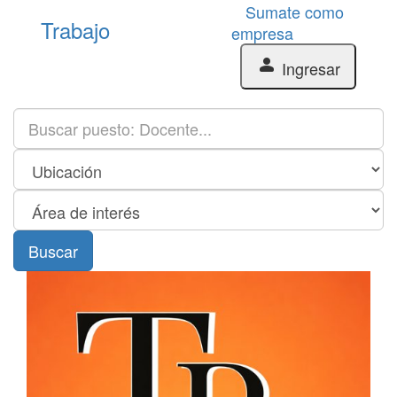
Sumate como
Trabajo
empresa
person
Ingresar
Buscar