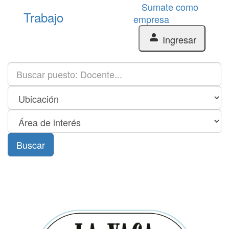
Sumate como
Trabajo
empresa
person
Ingresar
Buscar