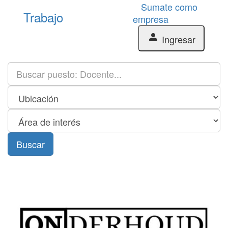
Sumate como
Trabajo
empresa
person
Ingresar
Buscar