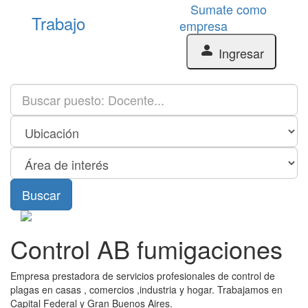
Sumate como
Trabajo
empresa
person
Ingresar
Buscar
Control AB fumigaciones
Empresa prestadora de servicios profesionales de control de
plagas en casas , comercios ,industria y hogar. Trabajamos en
Capital Federal y Gran Buenos Aires.