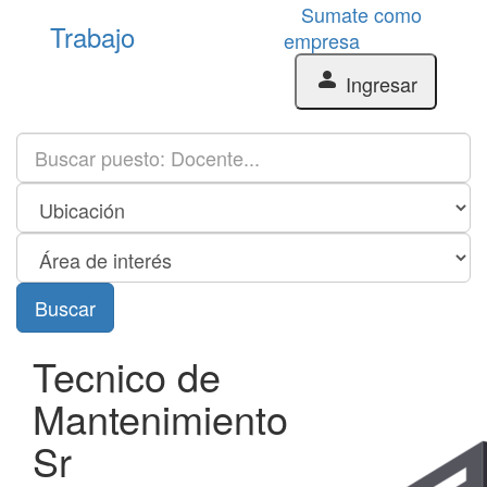
Sumate como
Trabajo
empresa
person
Ingresar
Buscar
Tecnico de
Mantenimiento
Sr