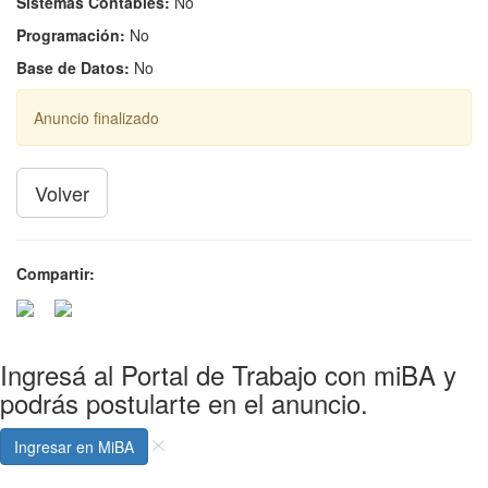
Sistemas Contables:
No
Programación:
No
Base de Datos:
No
Anuncio finalizado
Volver
Compartir:
Ingresá al Portal de Trabajo con miBA y
podrás postularte en el anuncio.
Ingresar en MiBA